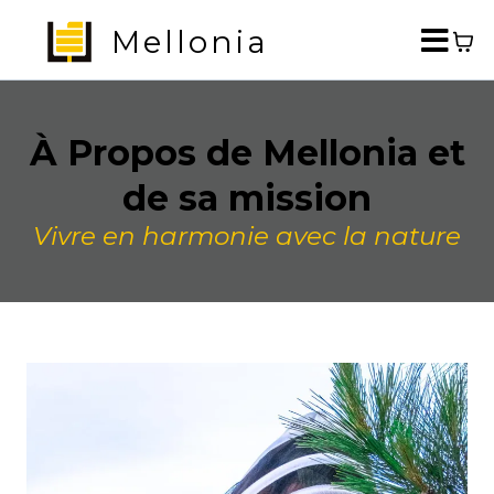
Mellonia
À Propos de Mellonia et
de sa mission
Vivre en harmonie avec la nature