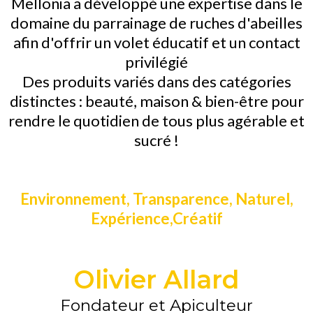
Mellonia a développé une expertise dans le
domaine du parrainage de ruches d'abeilles
afin d'offrir un volet éducatif et un contact
privilégié
Des produits variés dans des catégories
distinctes : beauté, maison & bien-être pour
rendre le quotidien de tous plus agérable et
sucré !
Environnement, Transparence, Naturel,
Expérience,Créatif
Olivier Allard
Fondateur et Apiculteur